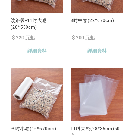
紋路袋-11吋大卷
8吋中卷(22*670cm)
(28*550cm)
$ 220 元起
$ 200 元起
詳細資料
詳細資料
６吋小卷(16*670cm)
11吋大袋(28*36cm)50