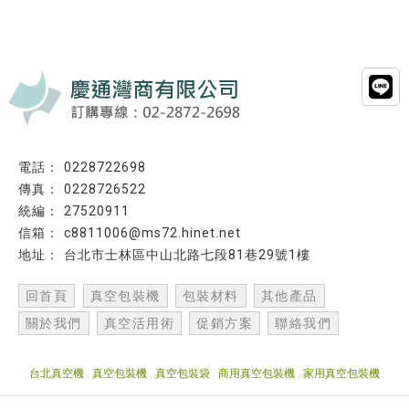
0228722698
0228726522
27520911
c8811006@ms72.hinet.net
台北市士林區中山北路七段81巷29號1樓
回首頁
真空包裝機
包裝材料
其他產品
關於我們
真空活用術
促銷方案
聯絡我們
台北真空機
真空包裝機
真空包裝袋
商用真空包裝機
家用真空包裝機