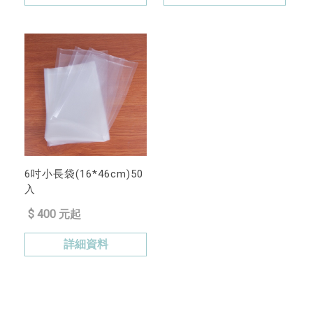
6吋小長袋(16*46cm)50
入
$ 400 元起
詳細資料