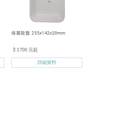
保麗龍盤 255x142x20mm
$ 2700 元起
詳細資料