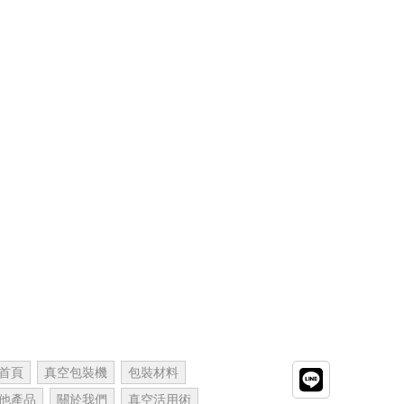
首頁
真空包裝機
包裝材料
他產品
關於我們
真空活用術