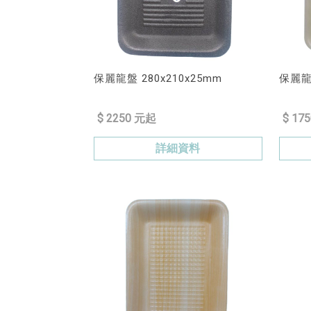
保麗龍盤 280x210x25mm
保麗龍盤
$ 2250 元起
$ 17
詳細資料