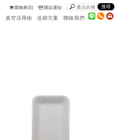
購物車(0)
匯款通知
們
真空活用術
促銷方案
聯絡我們