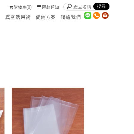
購物車(0)
匯款通知
們
真空活用術
促銷方案
聯絡我們