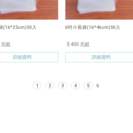
(16*25cm)50入
6吋小長袋(16*46cm)50入
0 元起
$ 400 元起
詳細資料
詳細資料
1
2
3
4
5
6