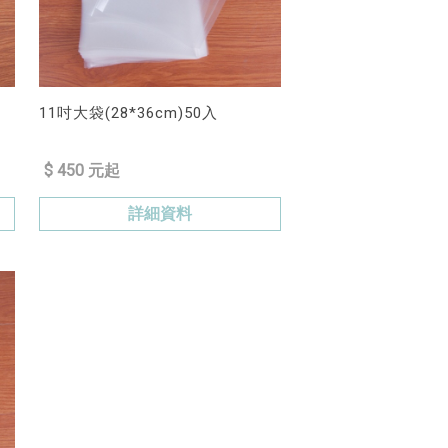
11吋大袋(28*36cm)50入
$ 450 元起
詳細資料