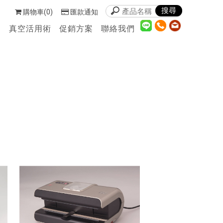
購物車(0)
匯款通知
們
真空活用術
促銷方案
聯絡我們