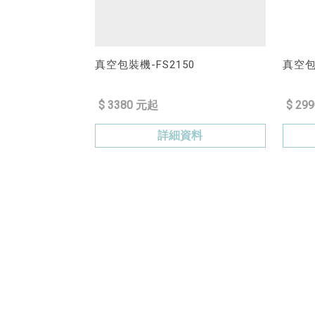
真空包裝機-FS2150
真空包裝
$ 3380 元起
$ 29
詳細資料