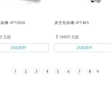
機-IPT2000
真空包裝機-IPT405
90 元起
$ 16800 元起
詳細資料
詳細資料
1
2
3
4
5
6
7
8
9