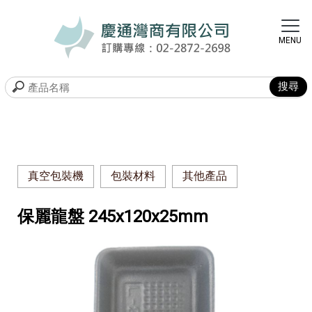
真空包裝機
包裝材料
其他產品
保麗龍盤 245x120x25mm