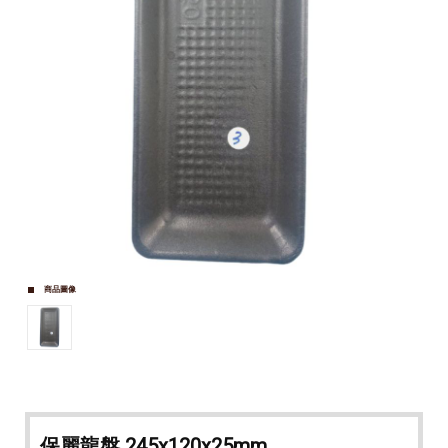
商品圖像
保麗龍盤 245x120x25mm