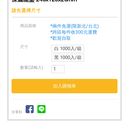
請先選擇尺寸
商品規格
*兩件免運(限新北/台北)
*跨區每件收300元運費
*歡迎自取
尺寸
白 1000入/箱
黑 1000入/箱
數量(請輸入)
分享到