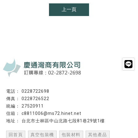
上一頁
0228722698
0228726522
27520911
c8811006@ms72.hinet.net
台北市士林區中山北路七段81巷29號1樓
回首頁
真空包裝機
包裝材料
其他產品