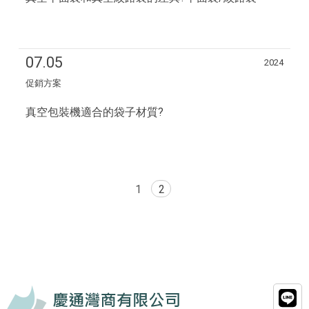
07.05
2024
促銷方案
真空包裝機適合的袋子材質?
1
2