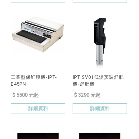
工業型保鮮膜機-IPT-
IPT SV01低溫烹調舒肥
B45PN
機-舒肥機
$ 5500 元起
$ 3290 元起
詳細資料
詳細資料