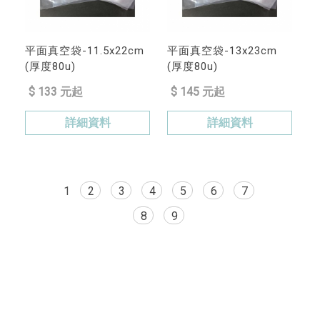
平面真空袋-11.5x22cm
平面真空袋-13x23cm
(厚度80u)
(厚度80u)
$ 133 元起
$ 145 元起
詳細資料
詳細資料
1
2
3
4
5
6
7
8
9