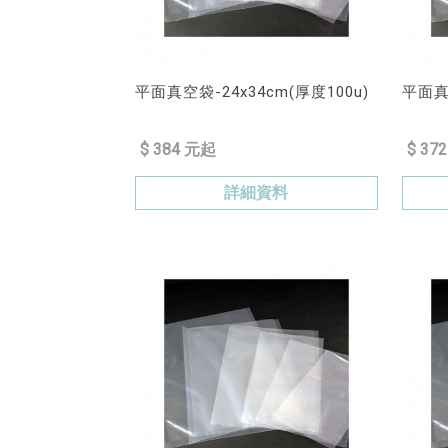
平面真空袋-24x34cm(厚度100u)
平面真空
$ 384 元起
$ 37
詳細資料