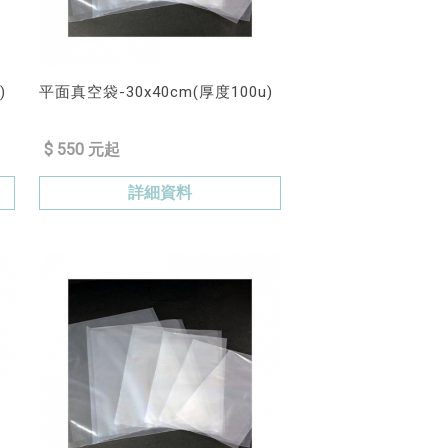
)
平面真空袋-30x40cm(厚度100u)
$ 550 元起
詳細資料