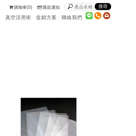
購物車(0)
匯款通知
們
真空活用術
促銷方案
聯絡我們