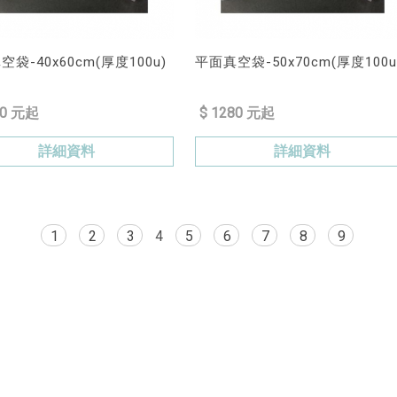
袋-40x60cm(厚度100u)
平面真空袋-50x70cm(厚度100u
40 元起
$ 1280 元起
詳細資料
詳細資料
1
2
3
4
5
6
7
8
9