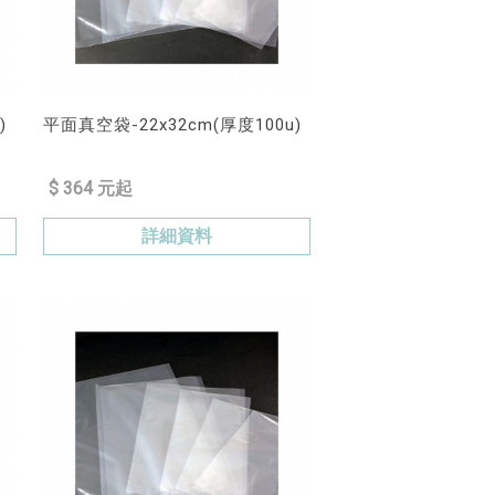
)
平面真空袋-22x32cm(厚度100u)
$ 364 元起
詳細資料