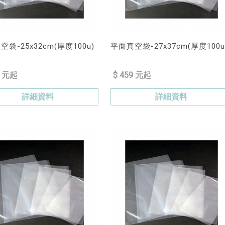
袋-25x32cm(厚度100u)
平面真空袋-27x37cm(厚度100u
2 元起
$ 459 元起
詳細資料
詳細資料