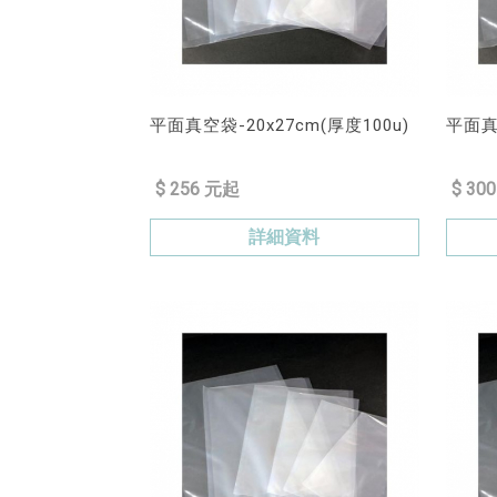
平面真空袋-20x27cm(厚度100u)
平面真空
$ 256 元起
$ 30
詳細資料