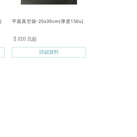
)
平面真空袋-20x30cm(厚度150u)
$ 320 元起
詳細資料